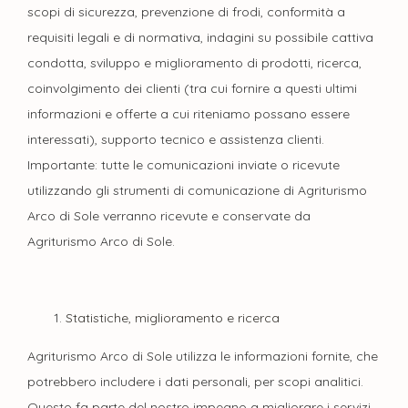
scopi di sicurezza, prevenzione di frodi, conformità a
requisiti legali e di normativa, indagini su possibile cattiva
condotta, sviluppo e miglioramento di prodotti, ricerca,
coinvolgimento dei clienti (tra cui fornire a questi ultimi
informazioni e offerte a cui riteniamo possano essere
interessati), supporto tecnico e assistenza clienti.
Importante: tutte le comunicazioni inviate o ricevute
utilizzando gli strumenti di comunicazione di Agriturismo
Arco di Sole verranno ricevute e conservate da
Agriturismo Arco di Sole.
Statistiche, miglioramento e ricerca
Agriturismo Arco di Sole utilizza le informazioni fornite, che
potrebbero includere i dati personali, per scopi analitici.
Questo fa parte del nostro impegno a migliorare i servizi