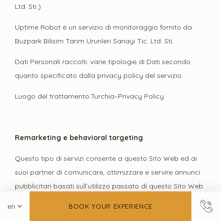
Ltd. Sti.)
Uptime Robot è un servizio di monitoraggio fornito da
Buzpark Bilisim Tarim Urunleri Sanayi Tic. Ltd. Sti.
Dati Personali raccolti: varie tipologie di Dati secondo
quanto specificato dalla privacy policy del servizio.
Luogo del trattamento:Turchia–Privacy Policy.
Remarketing e behavioral targeting
Questo tipo di servizi consente a questo Sito Web ed ai
suoi partner di comunicare, ottimizzare e servire annunci
pubblicitari basati sull’utilizzo passato di questo Sito Web
da parte dell’Utente.
BOOK YOUR EXPERIENCE
Questa attività viene effettuata tramite il tracciamento dei