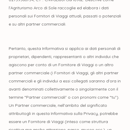
l’Agriturismo Arco di Sole raccoglie ed elabora i dati
personali sui Fornitori di Viaggi attuali, passati o potenziali
e su altri partner commerciali.
Pertanto, questa Informativa si applica ai dati personali di
proprietari, dipendenti, rappresentanti o altri individui che
agiscono per conto di un Fornitore di Viaggi o un altro
partner commerciale (i Fornitori di Viaggi, gli altri partner
commerciali e gli individui a essi collegati saranno d’ora in
avanti denominati collettivamente o singolarmente con il
termine “Partner commerciali” o con pronomi come “tu”).
Un Partner commerciale, nell’ambito del significato
attribuitogli in questa Informativa sulla Privacy, potrebbe
essere un Fornitore di Viaggi (inteso come struttura
ricettiva ma anche attrazione, parco, museo ecc.), un