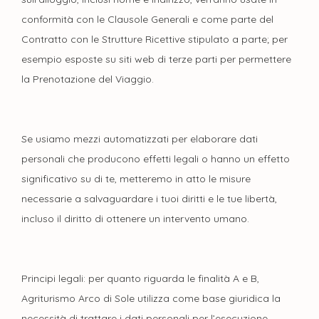
conformità con le Clausole Generali e come parte del
Contratto con le Strutture Ricettive stipulato a parte; per
esempio esposte su siti web di terze parti per permettere
la Prenotazione del Viaggio.
Se usiamo mezzi automatizzati per elaborare dati
personali che producono effetti legali o hanno un effetto
significativo su di te, metteremo in atto le misure
necessarie a salvaguardare i tuoi diritti e le tue libertà,
incluso il diritto di ottenere un intervento umano.
Principi legali: per quanto riguarda le finalità A e B,
Agriturismo Arco di Sole utilizza come base giuridica la
necessità di trattare i dati personali per l’esecuzione