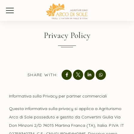
Privacy Policy
SHARE WITH:
Informativa sulla Privacy per partner commerciali
Questa informativa sulla privacy si applica a Agriturismo
Arco di Sole posseduto e gestito da Convertini Giulia Via
Don Minzoni 2/D 74015 Martina Franca (TA), Italia. P.IVA: IT
02759360734, C.F.: CNVGLI80H56H096E. Descrive come