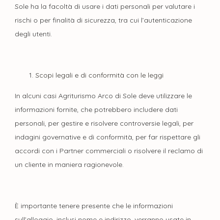
Sole ha la facoltà di usare i dati personali per valutare i
rischi o per finalità di sicurezza, tra cui l’autenticazione
degli utenti.
Scopi legali e di conformità con le leggi
In alcuni casi Agriturismo Arco di Sole deve utilizzare le
informazioni fornite, che potrebbero includere dati
personali, per gestire e risolvere controversie legali, per
indagini governative e di conformità, per far rispettare gli
accordi con i Partner commerciali o risolvere il reclamo di
un cliente in maniera ragionevole.
È importante tenere presente che le informazioni
sull’alloggio, inclusi nome e indirizzo, verranno usate in