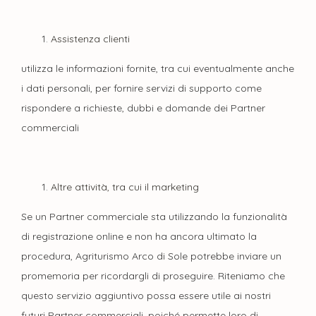
Assistenza clienti
utilizza le informazioni fornite, tra cui eventualmente anche
i dati personali, per fornire servizi di supporto come
rispondere a richieste, dubbi e domande dei Partner
commerciali
Altre attività, tra cui il marketing
Se un Partner commerciale sta utilizzando la funzionalità
di registrazione online e non ha ancora ultimato la
procedura, Agriturismo Arco di Sole potrebbe inviare un
promemoria per ricordargli di proseguire. Riteniamo che
questo servizio aggiuntivo possa essere utile ai nostri
futuri Partner commerciali, poiché permette loro di