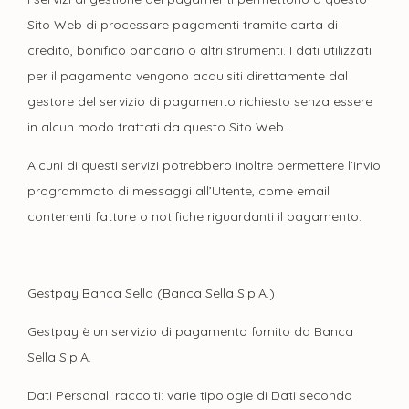
Sito Web di processare pagamenti tramite carta di
credito, bonifico bancario o altri strumenti. I dati utilizzati
per il pagamento vengono acquisiti direttamente dal
gestore del servizio di pagamento richiesto senza essere
in alcun modo trattati da questo Sito Web.
Alcuni di questi servizi potrebbero inoltre permettere l’invio
programmato di messaggi all’Utente, come email
contenenti fatture o notifiche riguardanti il pagamento.
Gestpay Banca Sella (Banca Sella S.p.A.)
Gestpay è un servizio di pagamento fornito da Banca
Sella S.p.A.
Dati Personali raccolti: varie tipologie di Dati secondo