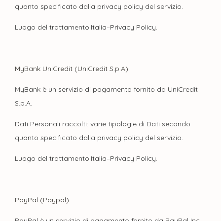
quanto specificato dalla privacy policy del servizio.
Luogo del trattamento:Italia–Privacy Policy.
MyBank UniCredit (UniCredit S.p.A)
MyBank è un servizio di pagamento fornito da UniCredit
S.p.A.
Dati Personali raccolti: varie tipologie di Dati secondo
quanto specificato dalla privacy policy del servizio.
Luogo del trattamento:Italia–Privacy Policy.
PayPal (Paypal)
PayPal è un servizio di pagamento fornito da PayPal Inc.,