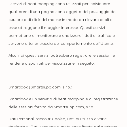
I servizi di heat mapping sono utilizzati per individuare
quali aree di una pagina sono oggetto del passaggio del
cursore o di click del mouse in modo da rilevare quali di
esse attraggono il maggior interesse. Questi servizi
permettono di monitorare e analizzare i dati di traffico e
servono a tener traccia del comportamento dell’Utente.
Alcuni di questi servizi potrebbero registrare le sessioni e
renderle disponibili per visualizzarle in seguito.
Smartlook (Smartsupp.com, s.r.o.)
Smartlook è un servizio di heat mapping e di registrazione
delle sessioni fornito da Smartsupp.com, s.r.o.
Dati Personali raccolti: Cookie, Dati di utilizzo e varie
tipologie di Dati secondo quanto specificato dalla privacy