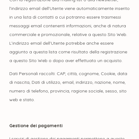
l’indirizzo email dell’Utente viene automaticamente inserito
in una lista di contatti a cui potranno essere trasmessi
messaggi email contenenti informazioni, anche di natura
commerciale e promozionale, relative a questo Sito Web.
L’indirizzo email dell’Utente potrebbe anche essere
aggiunto a questa lista come risultato della registrazione
a questo Sito Web o dopo aver effettuato un acquisto.
Dati Personali raccolti: CAP, città, cognome, Cookie, data
di nascita, Dati di utilizzo, email, indirizzo, nazione, nome,
numero di telefono, provincia, ragione sociale, sesso, sito
web e stato.
Gestione dei pagamenti
I servizi di gestione dei pagamenti permettono a questo