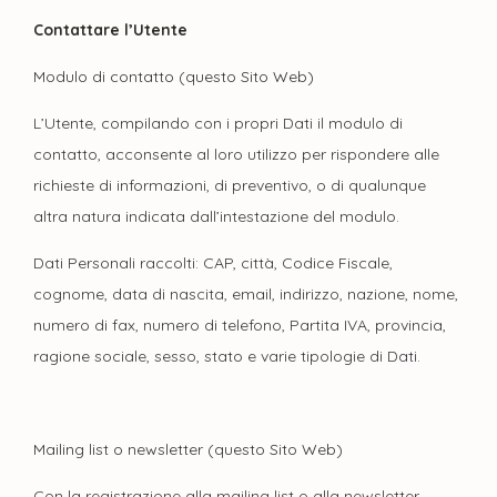
Contattare l’Utente
Modulo di contatto (questo Sito Web)
L’Utente, compilando con i propri Dati il modulo di
contatto, acconsente al loro utilizzo per rispondere alle
richieste di informazioni, di preventivo, o di qualunque
altra natura indicata dall’intestazione del modulo.
Dati Personali raccolti: CAP, città, Codice Fiscale,
cognome, data di nascita, email, indirizzo, nazione, nome,
numero di fax, numero di telefono, Partita IVA, provincia,
ragione sociale, sesso, stato e varie tipologie di Dati.
Mailing list o newsletter (questo Sito Web)
Con la registrazione alla mailing list o alla newsletter,